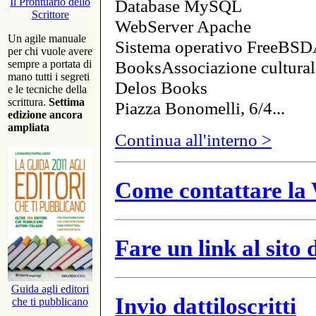
Database MySQL
Il Prontuario dello
Scrittore
WebServer Apache
Un agile manuale
Sistema operativo FreeBSD
per chi vuole avere
BooksAssociazione cultural
sempre a portata di
mano tutti i segreti
Delos Books
e le tecniche della
scrittura.
Settima
Piazza Bonomelli, 6/4...
edizione ancora
ampliata
Continua all'interno >
Come contattare la 
Fare un link al sito
Guida agli editori
Invio dattiloscritti
che ti pubblicano