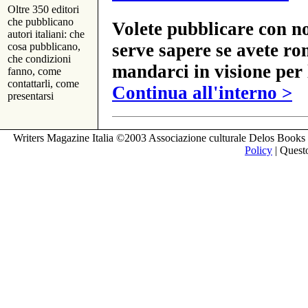
Oltre 350 editori
che pubblicano
Volete pubblicare con no
autori italiani: che
serve sapere se avete ro
cosa pubblicano,
che condizioni
mandarci in visione per 
fanno, come
contattarli, come
Continua all'interno >
presentarsi
Writers Magazine Italia ©2003 Associazione culturale Delos Books 
Policy
| Questo