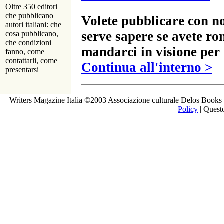
Oltre 350 editori
che pubblicano
Volete pubblicare con no
autori italiani: che
serve sapere se avete ro
cosa pubblicano,
che condizioni
mandarci in visione per 
fanno, come
contattarli, come
Continua all'interno >
presentarsi
Writers Magazine Italia ©2003 Associazione culturale Delos Books 
Policy
| Questo