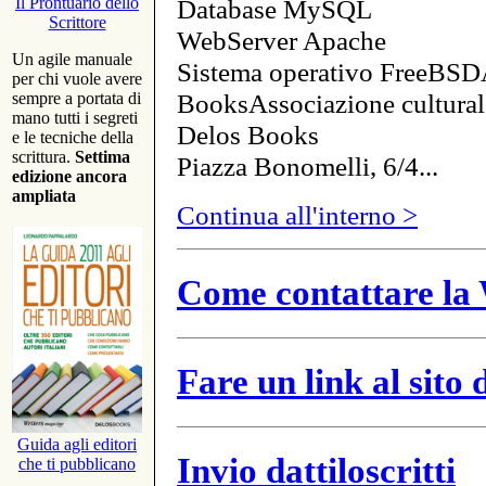
Database MySQL
Il Prontuario dello
Scrittore
WebServer Apache
Un agile manuale
Sistema operativo FreeBSD
per chi vuole avere
BooksAssociazione cultural
sempre a portata di
mano tutti i segreti
Delos Books
e le tecniche della
scrittura.
Settima
Piazza Bonomelli, 6/4...
edizione ancora
ampliata
Continua all'interno >
Come contattare la 
Fare un link al sito
Guida agli editori
Invio dattiloscritti
che ti pubblicano