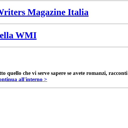
riters Magazine Italia
 della WMI
to quello che vi serve sapere se avete romanzi, raccont
ntinua all'interno >