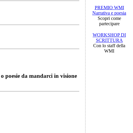
PREMIO WMI
Narrativa e poesia
Scopri come
partecipare
WORKSHOP DI
SCRITTURA
Con lo staff della
WMI
i o poesie da mandarci in visione