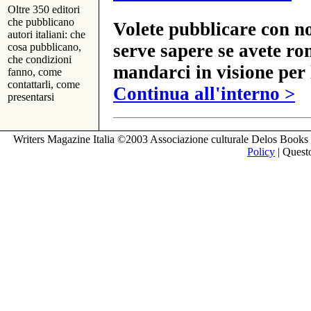
Oltre 350 editori
che pubblicano
Volete pubblicare con no
autori italiani: che
serve sapere se avete ro
cosa pubblicano,
che condizioni
mandarci in visione per 
fanno, come
contattarli, come
Continua all'interno >
presentarsi
Writers Magazine Italia ©2003 Associazione culturale Delos Books 
Policy
| Questo