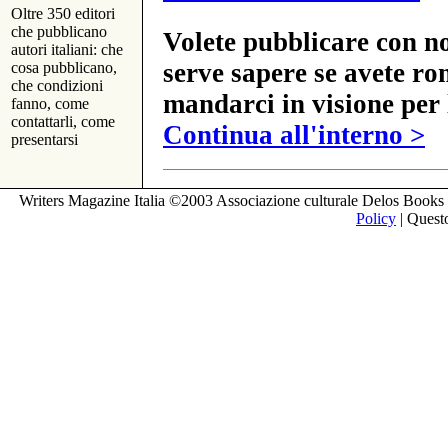
Oltre 350 editori
che pubblicano
Volete pubblicare con no
autori italiani: che
serve sapere se avete ro
cosa pubblicano,
che condizioni
mandarci in visione per 
fanno, come
contattarli, come
Continua all'interno >
presentarsi
Writers Magazine Italia ©2003 Associazione culturale Delos Books 
Policy
| Questo