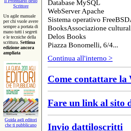
Database MySQL
Il Prontuario dello
Scrittore
WebServer Apache
Un agile manuale
Sistema operativo FreeBSD
per chi vuole avere
BooksAssociazione cultural
sempre a portata di
mano tutti i segreti
Delos Books
e le tecniche della
scrittura.
Settima
Piazza Bonomelli, 6/4...
edizione ancora
ampliata
Continua all'interno >
Come contattare la 
Fare un link al sito
Guida agli editori
Invio dattiloscritti
che ti pubblicano