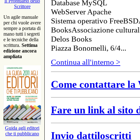
Database MySQL
Il Prontuario dello
Scrittore
WebServer Apache
Un agile manuale
Sistema operativo FreeBSD
per chi vuole avere
BooksAssociazione cultural
sempre a portata di
mano tutti i segreti
Delos Books
e le tecniche della
scrittura.
Settima
Piazza Bonomelli, 6/4...
edizione ancora
ampliata
Continua all'interno >
Come contattare la 
Fare un link al sito
Guida agli editori
Invio dattiloscritti
che ti pubblicano