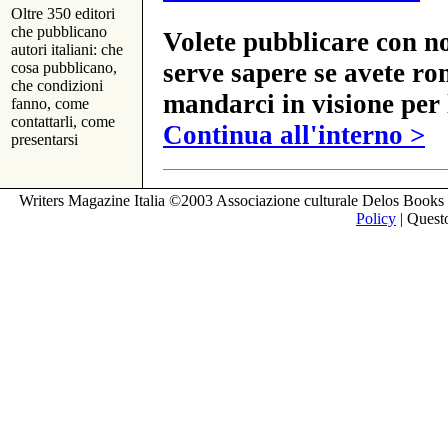
Oltre 350 editori
che pubblicano
Volete pubblicare con no
autori italiani: che
serve sapere se avete ro
cosa pubblicano,
che condizioni
mandarci in visione per 
fanno, come
contattarli, come
Continua all'interno >
presentarsi
Writers Magazine Italia ©2003 Associazione culturale Delos Books 
Policy
| Questo