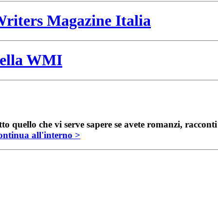
riters Magazine Italia
 della WMI
to quello che vi serve sapere se avete romanzi, raccont
ntinua all'interno >