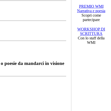
PREMIO WMI
Narrativa e poesia
Scopri come
partecipare
WORKSHOP DI
SCRITTURA
Con lo staff della
WMI
i o poesie da mandarci in visione