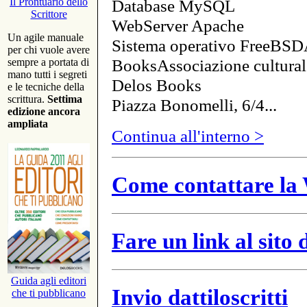
Database MySQL
Il Prontuario dello
Scrittore
WebServer Apache
Un agile manuale
Sistema operativo FreeBSD
per chi vuole avere
BooksAssociazione cultural
sempre a portata di
mano tutti i segreti
Delos Books
e le tecniche della
scrittura.
Settima
Piazza Bonomelli, 6/4...
edizione ancora
ampliata
Continua all'interno >
Come contattare la 
Fare un link al sito
Guida agli editori
Invio dattiloscritti
che ti pubblicano