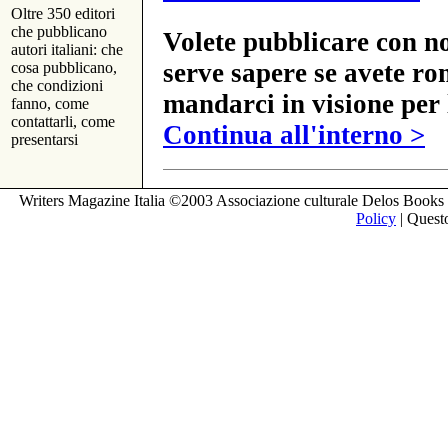
Oltre 350 editori
che pubblicano
Volete pubblicare con no
autori italiani: che
serve sapere se avete ro
cosa pubblicano,
che condizioni
mandarci in visione per 
fanno, come
contattarli, come
Continua all'interno >
presentarsi
Writers Magazine Italia ©2003 Associazione culturale Delos Books 
Policy
| Questo