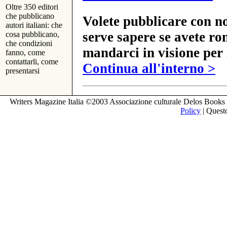
Oltre 350 editori
che pubblicano
Volete pubblicare con no
autori italiani: che
serve sapere se avete ro
cosa pubblicano,
che condizioni
mandarci in visione per 
fanno, come
contattarli, come
Continua all'interno >
presentarsi
Writers Magazine Italia ©2003 Associazione culturale Delos Books 
Policy
| Questo