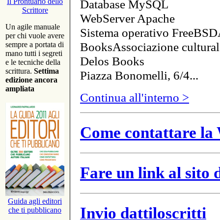
Database MySQL
Il Prontuario dello
Scrittore
WebServer Apache
Un agile manuale
Sistema operativo FreeBSD
per chi vuole avere
BooksAssociazione cultural
sempre a portata di
mano tutti i segreti
Delos Books
e le tecniche della
scrittura.
Settima
Piazza Bonomelli, 6/4...
edizione ancora
ampliata
Continua all'interno >
Come contattare la 
Fare un link al sito
Guida agli editori
Invio dattiloscritti
che ti pubblicano