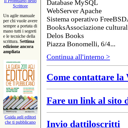
Database MySQL
Il Prontuario dello
Scrittore
WebServer Apache
Un agile manuale
Sistema operativo FreeBSD
per chi vuole avere
BooksAssociazione cultural
sempre a portata di
mano tutti i segreti
Delos Books
e le tecniche della
scrittura.
Settima
Piazza Bonomelli, 6/4...
edizione ancora
ampliata
Continua all'interno >
Come contattare la 
Fare un link al sito
Guida agli editori
Invio dattiloscritti
che ti pubblicano