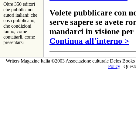
Oltre 350 editori
che pubblicano
Volete pubblicare con no
autori italiani: che
serve sapere se avete ro
cosa pubblicano,
che condizioni
mandarci in visione per 
fanno, come
contattarli, come
Continua all'interno >
presentarsi
Writers Magazine Italia ©2003 Associazione culturale Delos Books 
Policy
| Questo