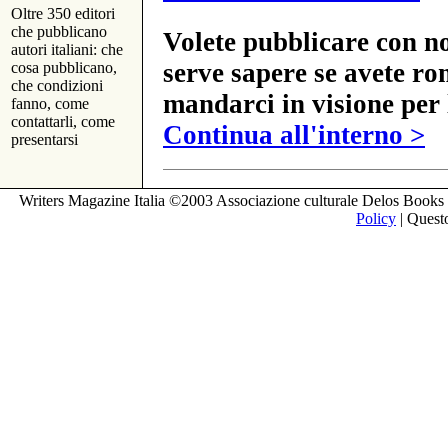
Oltre 350 editori
che pubblicano
Volete pubblicare con no
autori italiani: che
serve sapere se avete ro
cosa pubblicano,
che condizioni
mandarci in visione per 
fanno, come
contattarli, come
Continua all'interno >
presentarsi
Writers Magazine Italia ©2003 Associazione culturale Delos Books 
Policy
| Questo