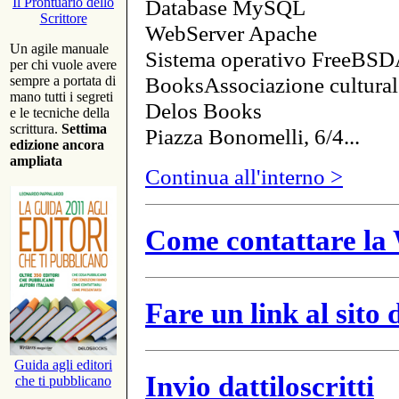
Database MySQL
Il Prontuario dello
Scrittore
WebServer Apache
Un agile manuale
Sistema operativo FreeBSD
per chi vuole avere
BooksAssociazione cultural
sempre a portata di
mano tutti i segreti
Delos Books
e le tecniche della
scrittura.
Settima
Piazza Bonomelli, 6/4...
edizione ancora
ampliata
Continua all'interno >
Come contattare la 
Fare un link al sito
Guida agli editori
Invio dattiloscritti
che ti pubblicano