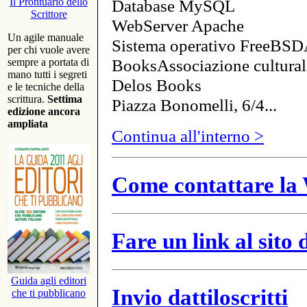
Database MySQL
Il Prontuario dello
Scrittore
WebServer Apache
Un agile manuale
Sistema operativo FreeBSD
per chi vuole avere
BooksAssociazione cultural
sempre a portata di
mano tutti i segreti
Delos Books
e le tecniche della
scrittura.
Settima
Piazza Bonomelli, 6/4...
edizione ancora
ampliata
Continua all'interno >
Come contattare la 
Fare un link al sito
Guida agli editori
Invio dattiloscritti
che ti pubblicano