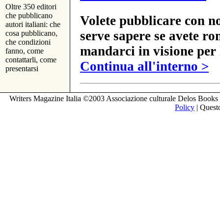
Oltre 350 editori
che pubblicano
Volete pubblicare con no
autori italiani: che
serve sapere se avete ro
cosa pubblicano,
che condizioni
mandarci in visione per 
fanno, come
contattarli, come
Continua all'interno >
presentarsi
Writers Magazine Italia ©2003 Associazione culturale Delos Books 
Policy
| Questo