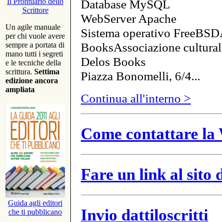
Database MySQL
Il Prontuario dello
Scrittore
WebServer Apache
Un agile manuale
Sistema operativo FreeBSD
per chi vuole avere
BooksAssociazione cultural
sempre a portata di
mano tutti i segreti
Delos Books
e le tecniche della
scrittura.
Settima
Piazza Bonomelli, 6/4...
edizione ancora
ampliata
Continua all'interno >
Come contattare la 
Fare un link al sito
Guida agli editori
Invio dattiloscritti
che ti pubblicano