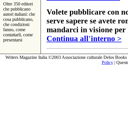
Oltre 350 editori
che pubblicano
Volete pubblicare con no
autori italiani: che
serve sapere se avete ro
cosa pubblicano,
che condizioni
mandarci in visione per 
fanno, come
contattarli, come
Continua all'interno >
presentarsi
Writers Magazine Italia ©2003 Associazione culturale Delos Books 
Policy
| Questo