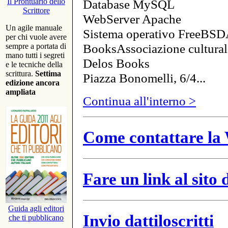
Database MySQL
Il Prontuario dello
Scrittore
WebServer Apache
Un agile manuale
Sistema operativo FreeBSD
per chi vuole avere
BooksAssociazione cultural
sempre a portata di
mano tutti i segreti
Delos Books
e le tecniche della
scrittura.
Settima
Piazza Bonomelli, 6/4...
edizione ancora
ampliata
Continua all'interno >
Come contattare la 
Fare un link al sito
Guida agli editori
Invio dattiloscritti
che ti pubblicano