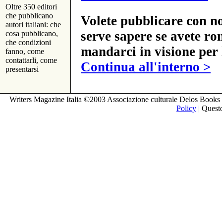
Oltre 350 editori
che pubblicano
Volete pubblicare con no
autori italiani: che
serve sapere se avete ro
cosa pubblicano,
che condizioni
mandarci in visione per 
fanno, come
contattarli, come
Continua all'interno >
presentarsi
Writers Magazine Italia ©2003 Associazione culturale Delos Books 
Policy
| Questo