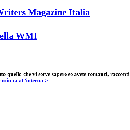
riters Magazine Italia
 della WMI
to quello che vi serve sapere se avete romanzi, raccont
ntinua all'interno >