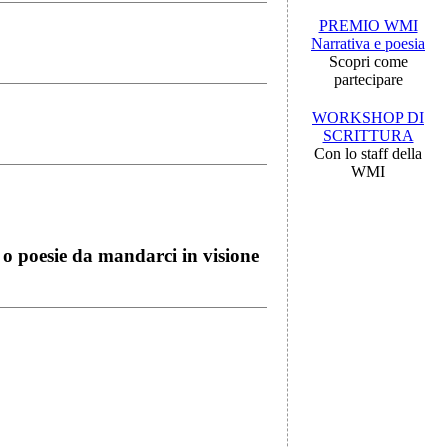
PREMIO WMI
Narrativa e poesia
Scopri come
partecipare
WORKSHOP DI
SCRITTURA
Con lo staff della
WMI
i o poesie da mandarci in visione