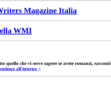
riters Magazine Italia
 della WMI
to quello che vi serve sapere se avete romanzi, raccont
ntinua all'interno >