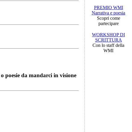
PREMIO WMI
Narrativa e poesia
Scopri come
partecipare
WORKSHOP DI
SCRITTURA
Con lo staff della
WMI
i o poesie da mandarci in visione