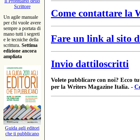
Il Prontuario dello
Scrittore
Come contattare la W
Un agile manuale
per chi vuole avere
sempre a portata di
mano tutti i segreti
Fare un link al sito
e le tecniche della
scrittura.
Settima
edizione ancora
ampliata
Invio dattiloscritti
Volete pubblicare con noi? Ecco tut
per la Writers Magazine Italia. -
Co
Guida agli editori
che ti pubblicano