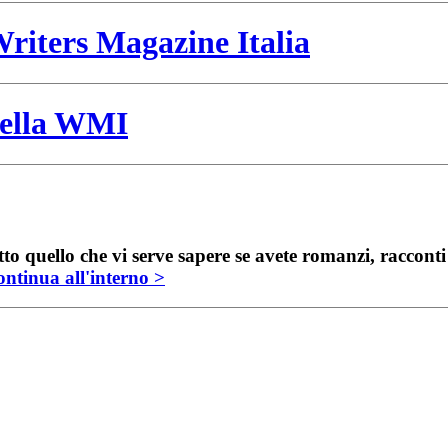
riters Magazine Italia
 della WMI
to quello che vi serve sapere se avete romanzi, raccont
ntinua all'interno >