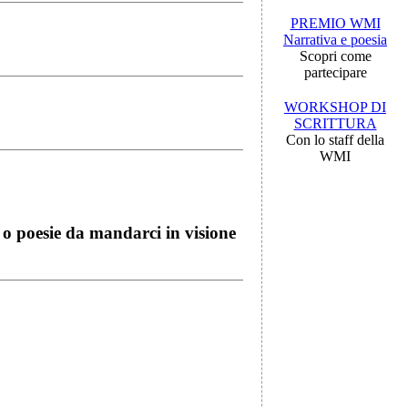
PREMIO WMI
Narrativa e poesia
Scopri come
partecipare
WORKSHOP DI
SCRITTURA
Con lo staff della
WMI
i o poesie da mandarci in visione