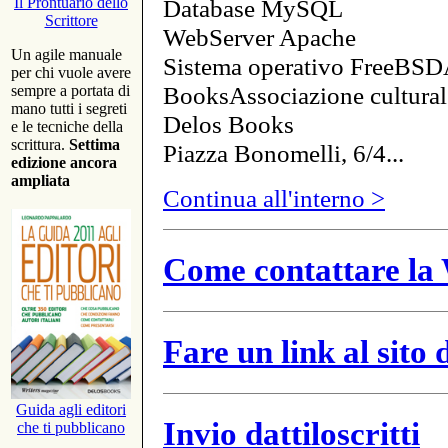
Database MySQL
Il Prontuario dello
Scrittore
WebServer Apache
Un agile manuale
Sistema operativo FreeBSD
per chi vuole avere
BooksAssociazione cultural
sempre a portata di
mano tutti i segreti
Delos Books
e le tecniche della
scrittura.
Settima
Piazza Bonomelli, 6/4...
edizione ancora
ampliata
Continua all'interno >
Come contattare la 
Fare un link al sito
Guida agli editori
Invio dattiloscritti
che ti pubblicano