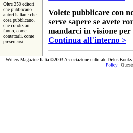
Oltre 350 editori
che pubblicano
Volete pubblicare con no
autori italiani: che
serve sapere se avete ro
cosa pubblicano,
che condizioni
mandarci in visione per 
fanno, come
contattarli, come
Continua all'interno >
presentarsi
Writers Magazine Italia ©2003 Associazione culturale Delos Books 
Policy
| Questo