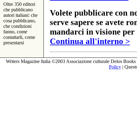
Oltre 350 editori
che pubblicano
Volete pubblicare con no
autori italiani: che
serve sapere se avete ro
cosa pubblicano,
che condizioni
mandarci in visione per 
fanno, come
contattarli, come
Continua all'interno >
presentarsi
Writers Magazine Italia ©2003 Associazione culturale Delos Books 
Policy
| Questo