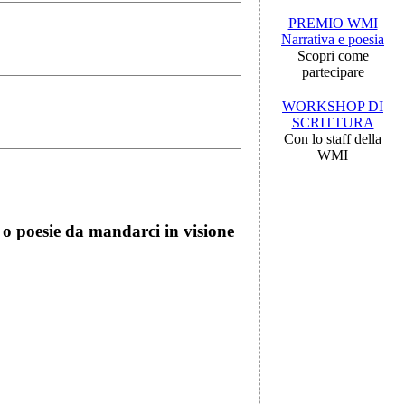
PREMIO WMI
Narrativa e poesia
Scopri come
partecipare
WORKSHOP DI
SCRITTURA
Con lo staff della
WMI
i o poesie da mandarci in visione