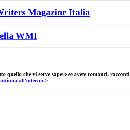
riters Magazine Italia
 della WMI
to quello che vi serve sapere se avete romanzi, raccont
ntinua all'interno >