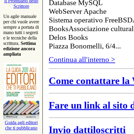
Database MySQL
Il Prontuario dello
Scrittore
WebServer Apache
Un agile manuale
Sistema operativo FreeBSD
per chi vuole avere
BooksAssociazione cultural
sempre a portata di
mano tutti i segreti
Delos Books
e le tecniche della
scrittura.
Settima
Piazza Bonomelli, 6/4...
edizione ancora
ampliata
Continua all'interno >
Come contattare la 
Fare un link al sito
Guida agli editori
Invio dattiloscritti
che ti pubblicano