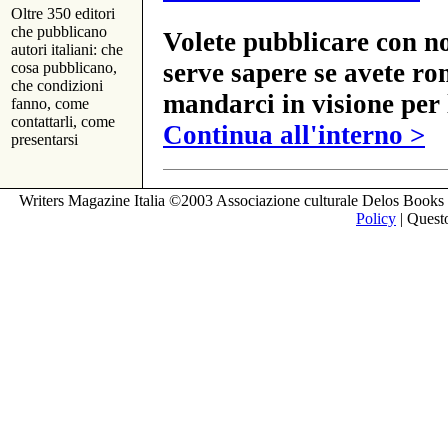
Oltre 350 editori
che pubblicano
Volete pubblicare con no
autori italiani: che
serve sapere se avete ro
cosa pubblicano,
che condizioni
mandarci in visione per 
fanno, come
contattarli, come
Continua all'interno >
presentarsi
Writers Magazine Italia ©2003 Associazione culturale Delos Books 
Policy
| Questo