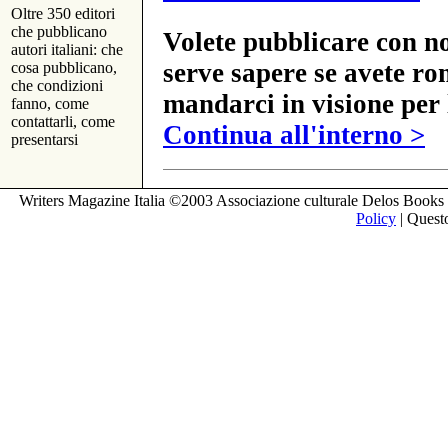
Oltre 350 editori
che pubblicano
Volete pubblicare con no
autori italiani: che
serve sapere se avete ro
cosa pubblicano,
che condizioni
mandarci in visione per 
fanno, come
contattarli, come
Continua all'interno >
presentarsi
Writers Magazine Italia ©2003 Associazione culturale Delos Books 
Policy
| Questo