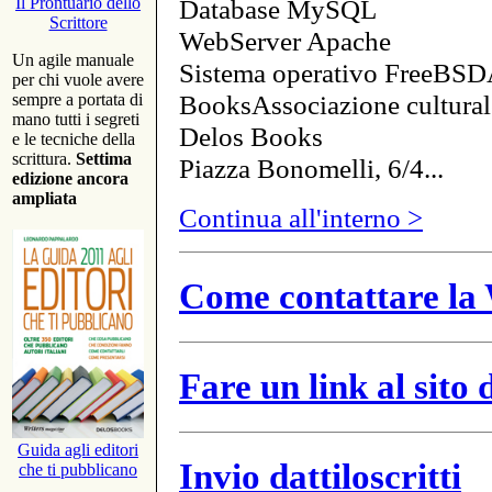
Database MySQL
Il Prontuario dello
Scrittore
WebServer Apache
Un agile manuale
Sistema operativo FreeBSD
per chi vuole avere
BooksAssociazione cultural
sempre a portata di
mano tutti i segreti
Delos Books
e le tecniche della
scrittura.
Settima
Piazza Bonomelli, 6/4...
edizione ancora
ampliata
Continua all'interno >
Come contattare la 
Fare un link al sito
Guida agli editori
Invio dattiloscritti
che ti pubblicano