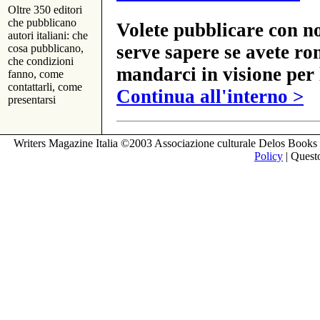
Oltre 350 editori
che pubblicano
Volete pubblicare con no
autori italiani: che
serve sapere se avete ro
cosa pubblicano,
che condizioni
mandarci in visione per 
fanno, come
contattarli, come
Continua all'interno >
presentarsi
Writers Magazine Italia ©2003 Associazione culturale Delos Books 
Policy
| Questo