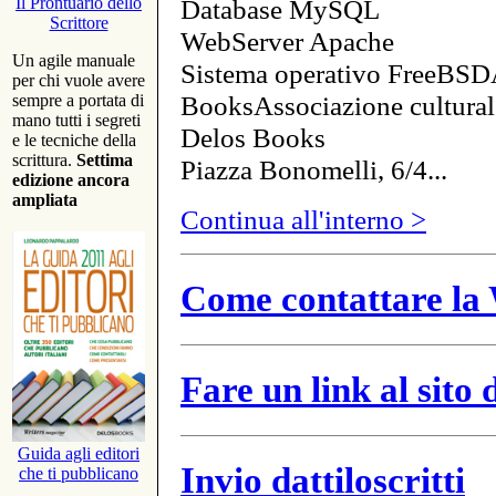
Database MySQL
Il Prontuario dello
Scrittore
WebServer Apache
Un agile manuale
Sistema operativo FreeBSD
per chi vuole avere
BooksAssociazione cultural
sempre a portata di
mano tutti i segreti
Delos Books
e le tecniche della
scrittura.
Settima
Piazza Bonomelli, 6/4...
edizione ancora
ampliata
Continua all'interno >
Come contattare la 
Fare un link al sito
Guida agli editori
Invio dattiloscritti
che ti pubblicano