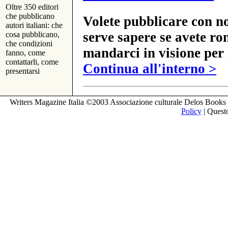
Oltre 350 editori
che pubblicano
Volete pubblicare con no
autori italiani: che
serve sapere se avete ro
cosa pubblicano,
che condizioni
mandarci in visione per 
fanno, come
contattarli, come
Continua all'interno >
presentarsi
Writers Magazine Italia ©2003 Associazione culturale Delos Books 
Policy
| Questo