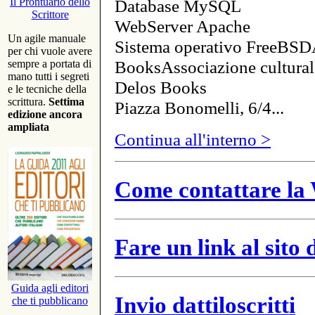
Database MySQL
Il Prontuario dello
Scrittore
WebServer Apache
Un agile manuale
Sistema operativo FreeBSD
per chi vuole avere
BooksAssociazione cultural
sempre a portata di
mano tutti i segreti
Delos Books
e le tecniche della
scrittura.
Settima
Piazza Bonomelli, 6/4...
edizione ancora
ampliata
Continua all'interno >
Come contattare la 
Fare un link al sito
Guida agli editori
Invio dattiloscritti
che ti pubblicano