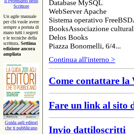
Database MySQL
Il Prontuario dello
Scrittore
WebServer Apache
Un agile manuale
Sistema operativo FreeBSD
per chi vuole avere
BooksAssociazione cultural
sempre a portata di
mano tutti i segreti
Delos Books
e le tecniche della
scrittura.
Settima
Piazza Bonomelli, 6/4...
edizione ancora
ampliata
Continua all'interno >
Come contattare la 
Fare un link al sito
Guida agli editori
Invio dattiloscritti
che ti pubblicano