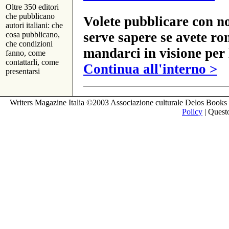
Oltre 350 editori
che pubblicano
Volete pubblicare con no
autori italiani: che
serve sapere se avete ro
cosa pubblicano,
che condizioni
mandarci in visione per 
fanno, come
contattarli, come
Continua all'interno >
presentarsi
Writers Magazine Italia ©2003 Associazione culturale Delos Books 
Policy
| Questo