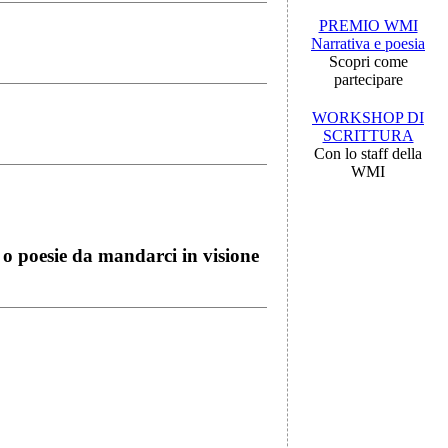
PREMIO WMI
Narrativa e poesia
Scopri come
partecipare
WORKSHOP DI
SCRITTURA
Con lo staff della
WMI
i o poesie da mandarci in visione