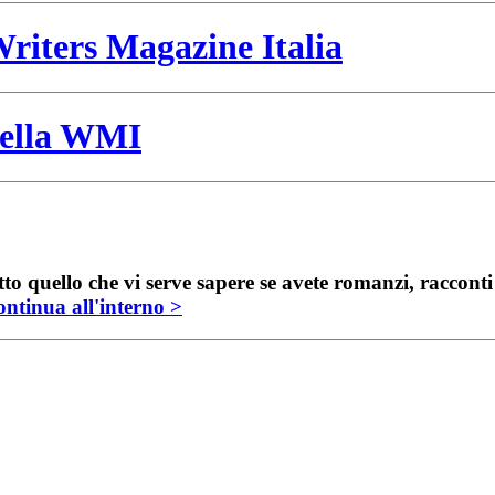
riters Magazine Italia
 della WMI
to quello che vi serve sapere se avete romanzi, raccont
ntinua all'interno >