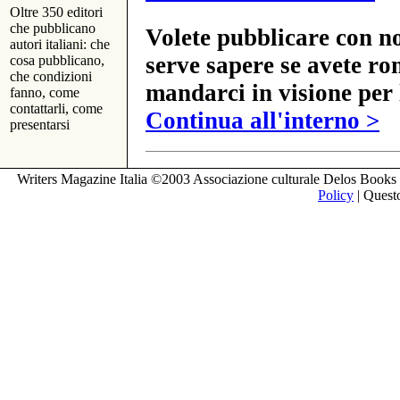
Oltre 350 editori
che pubblicano
Volete pubblicare con no
autori italiani: che
serve sapere se avete ro
cosa pubblicano,
che condizioni
mandarci in visione per 
fanno, come
contattarli, come
Continua all'interno >
presentarsi
Writers Magazine Italia ©2003 Associazione culturale Delos Books 
Policy
| Questo