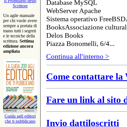
Database MySQL
Il Prontuario dello
Scrittore
WebServer Apache
Un agile manuale
Sistema operativo FreeBSD
per chi vuole avere
BooksAssociazione cultural
sempre a portata di
mano tutti i segreti
Delos Books
e le tecniche della
scrittura.
Settima
Piazza Bonomelli, 6/4...
edizione ancora
ampliata
Continua all'interno >
Come contattare la 
Fare un link al sito
Guida agli editori
Invio dattiloscritti
che ti pubblicano