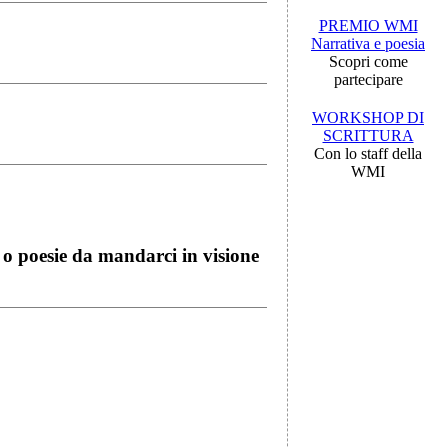
PREMIO WMI
Narrativa e poesia
Scopri come
partecipare
WORKSHOP DI
SCRITTURA
Con lo staff della
WMI
i o poesie da mandarci in visione