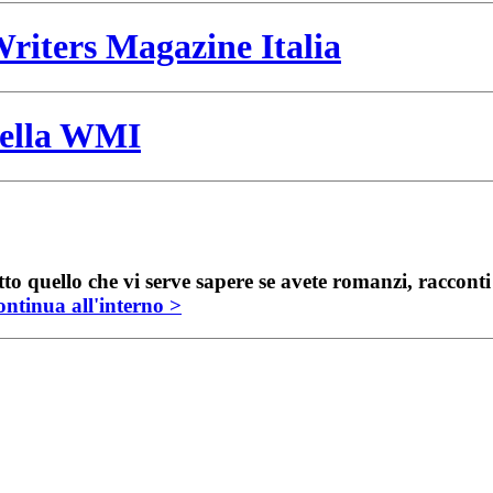
riters Magazine Italia
 della WMI
to quello che vi serve sapere se avete romanzi, raccont
ntinua all'interno >