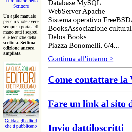
Database MySQL
Il Prontuario dello
Scrittore
WebServer Apache
Un agile manuale
Sistema operativo FreeBSD
per chi vuole avere
BooksAssociazione cultural
sempre a portata di
mano tutti i segreti
Delos Books
e le tecniche della
scrittura.
Settima
Piazza Bonomelli, 6/4...
edizione ancora
ampliata
Continua all'interno >
Come contattare la 
Fare un link al sito
Guida agli editori
Invio dattiloscritti
che ti pubblicano