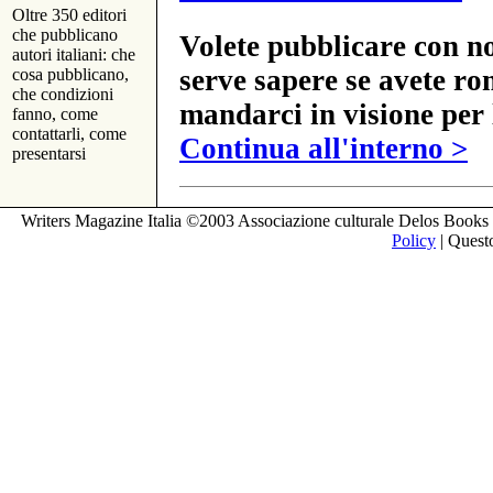
Oltre 350 editori
che pubblicano
Volete pubblicare con no
autori italiani: che
serve sapere se avete ro
cosa pubblicano,
che condizioni
mandarci in visione per 
fanno, come
contattarli, come
Continua all'interno >
presentarsi
Writers Magazine Italia ©2003 Associazione culturale Delos Books 
Policy
| Questo