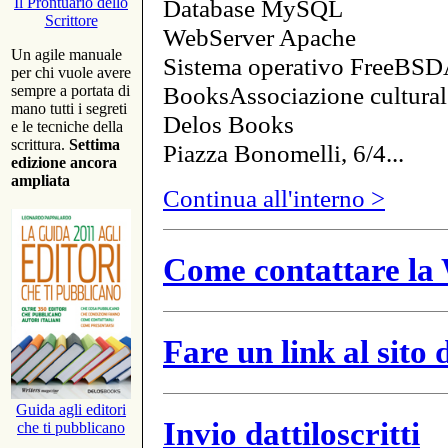
Database MySQL
Il Prontuario dello
Scrittore
WebServer Apache
Un agile manuale
Sistema operativo FreeBSD
per chi vuole avere
BooksAssociazione cultural
sempre a portata di
mano tutti i segreti
Delos Books
e le tecniche della
scrittura.
Settima
Piazza Bonomelli, 6/4...
edizione ancora
ampliata
Continua all'interno >
Come contattare la 
Fare un link al sito
Guida agli editori
Invio dattiloscritti
che ti pubblicano