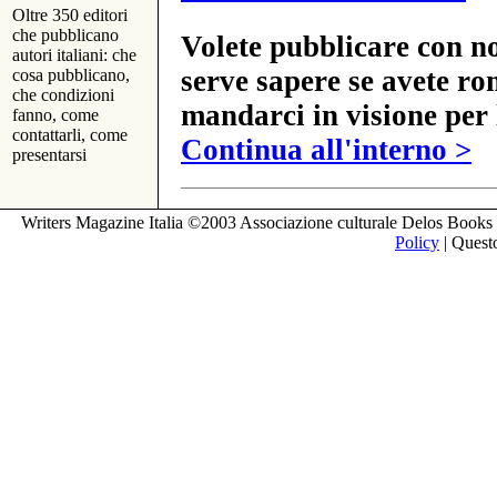
Oltre 350 editori
che pubblicano
Volete pubblicare con no
autori italiani: che
serve sapere se avete ro
cosa pubblicano,
che condizioni
mandarci in visione per 
fanno, come
contattarli, come
Continua all'interno >
presentarsi
Writers Magazine Italia ©2003 Associazione culturale Delos Books 
Policy
| Questo