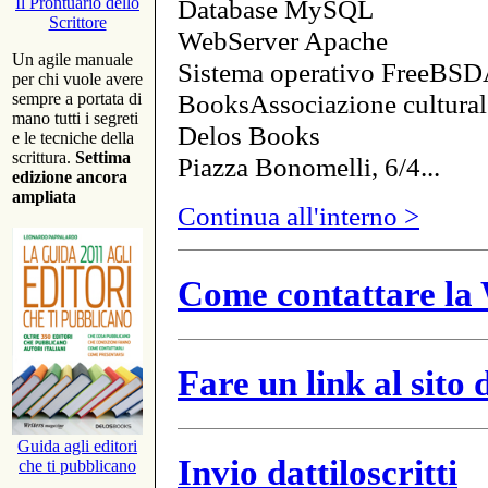
Database MySQL
Il Prontuario dello
Scrittore
WebServer Apache
Un agile manuale
Sistema operativo FreeBSD
per chi vuole avere
BooksAssociazione cultural
sempre a portata di
mano tutti i segreti
Delos Books
e le tecniche della
scrittura.
Settima
Piazza Bonomelli, 6/4...
edizione ancora
ampliata
Continua all'interno >
Come contattare la 
Fare un link al sito
Guida agli editori
Invio dattiloscritti
che ti pubblicano