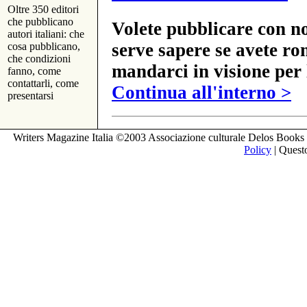
Oltre 350 editori
che pubblicano
Volete pubblicare con no
autori italiani: che
serve sapere se avete ro
cosa pubblicano,
che condizioni
mandarci in visione per 
fanno, come
contattarli, come
Continua all'interno >
presentarsi
Writers Magazine Italia ©2003 Associazione culturale Delos Books 
Policy
| Questo