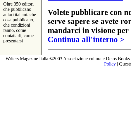
Oltre 350 editori
che pubblicano
Volete pubblicare con no
autori italiani: che
serve sapere se avete ro
cosa pubblicano,
che condizioni
mandarci in visione per 
fanno, come
contattarli, come
Continua all'interno >
presentarsi
Writers Magazine Italia ©2003 Associazione culturale Delos Books 
Policy
| Questo