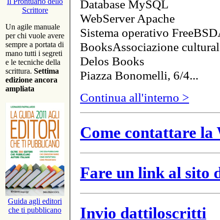
Database MySQL
Il Prontuario dello
Scrittore
WebServer Apache
Un agile manuale
Sistema operativo FreeBSD
per chi vuole avere
BooksAssociazione cultural
sempre a portata di
mano tutti i segreti
Delos Books
e le tecniche della
scrittura.
Settima
Piazza Bonomelli, 6/4...
edizione ancora
ampliata
Continua all'interno >
Come contattare la 
Fare un link al sito
Guida agli editori
Invio dattiloscritti
che ti pubblicano