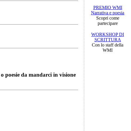
PREMIO WMI
Narrativa e poesia
Scopri come
partecipare
WORKSHOP DI
SCRITTURA
Con lo staff della
WMI
i o poesie da mandarci in visione