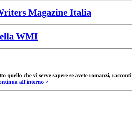
riters Magazine Italia
 della WMI
to quello che vi serve sapere se avete romanzi, raccont
ntinua all'interno >