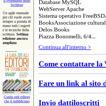
Database MySQL
Il Prontuario dello
Scrittore
WebServer Apache
Un agile manuale
Sistema operativo FreeBSD
per chi vuole avere
BooksAssociazione cultural
sempre a portata di
mano tutti i segreti
Delos Books
e le tecniche della
scrittura.
Settima
Piazza Bonomelli, 6/4...
edizione ancora
ampliata
Continua all'interno >
Come contattare la 
Fare un link al sito
Guida agli editori
Invio dattiloscritti
che ti pubblicano