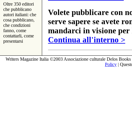
Oltre 350 editori
che pubblicano
Volete pubblicare con no
autori italiani: che
serve sapere se avete ro
cosa pubblicano,
che condizioni
mandarci in visione per 
fanno, come
contattarli, come
Continua all'interno >
presentarsi
Writers Magazine Italia ©2003 Associazione culturale Delos Books 
Policy
| Questo