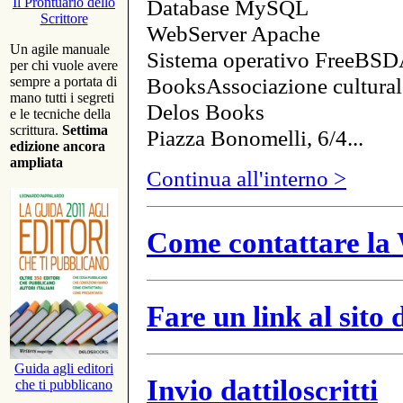
Database MySQL
Il Prontuario dello
Scrittore
WebServer Apache
Un agile manuale
Sistema operativo FreeBSD
per chi vuole avere
BooksAssociazione cultural
sempre a portata di
mano tutti i segreti
Delos Books
e le tecniche della
scrittura.
Settima
Piazza Bonomelli, 6/4...
edizione ancora
ampliata
Continua all'interno >
Come contattare la 
Fare un link al sito
Guida agli editori
Invio dattiloscritti
che ti pubblicano