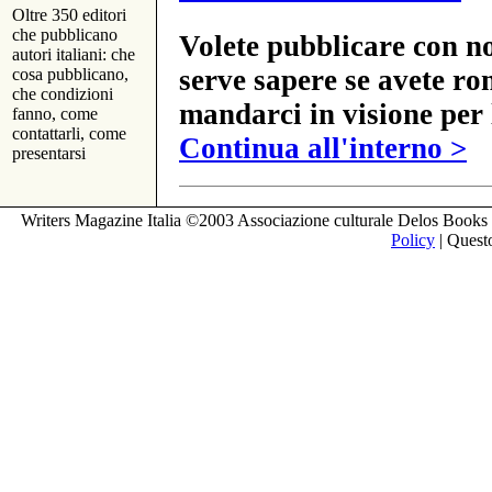
Oltre 350 editori
che pubblicano
Volete pubblicare con no
autori italiani: che
serve sapere se avete ro
cosa pubblicano,
che condizioni
mandarci in visione per 
fanno, come
contattarli, come
Continua all'interno >
presentarsi
Writers Magazine Italia ©2003 Associazione culturale Delos Books 
Policy
| Questo