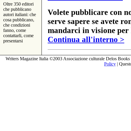
Oltre 350 editori
che pubblicano
Volete pubblicare con no
autori italiani: che
serve sapere se avete ro
cosa pubblicano,
che condizioni
mandarci in visione per 
fanno, come
contattarli, come
Continua all'interno >
presentarsi
Writers Magazine Italia ©2003 Associazione culturale Delos Books 
Policy
| Questo