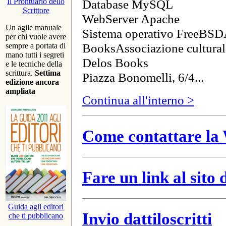
Database MySQL
Il Prontuario dello
Scrittore
WebServer Apache
Un agile manuale
Sistema operativo FreeBSD
per chi vuole avere
BooksAssociazione cultural
sempre a portata di
mano tutti i segreti
Delos Books
e le tecniche della
scrittura.
Settima
Piazza Bonomelli, 6/4...
edizione ancora
ampliata
Continua all'interno >
Come contattare la 
Fare un link al sito
Guida agli editori
Invio dattiloscritti
che ti pubblicano