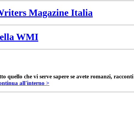
riters Magazine Italia
 della WMI
to quello che vi serve sapere se avete romanzi, raccont
ntinua all'interno >