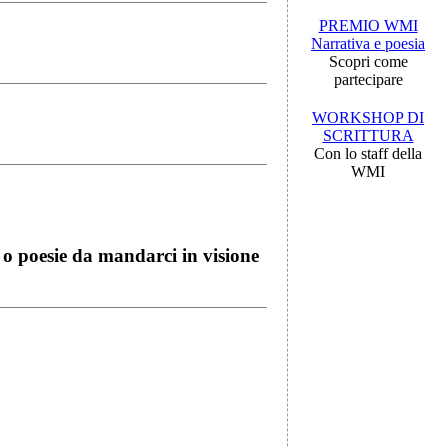
PREMIO WMI
Narrativa e poesia
Scopri come
partecipare
WORKSHOP DI
SCRITTURA
Con lo staff della
WMI
i o poesie da mandarci in visione