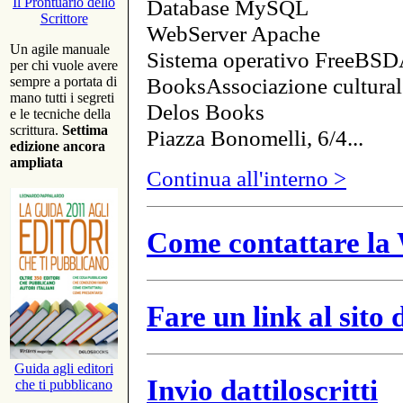
Database MySQL
Il Prontuario dello
Scrittore
WebServer Apache
Un agile manuale
Sistema operativo FreeBSD
per chi vuole avere
BooksAssociazione cultural
sempre a portata di
mano tutti i segreti
Delos Books
e le tecniche della
scrittura.
Settima
Piazza Bonomelli, 6/4...
edizione ancora
ampliata
Continua all'interno >
Come contattare la 
Fare un link al sito
Guida agli editori
Invio dattiloscritti
che ti pubblicano