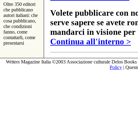
Oltre 350 editori
che pubblicano
Volete pubblicare con no
autori italiani: che
serve sapere se avete ro
cosa pubblicano,
che condizioni
mandarci in visione per 
fanno, come
contattarli, come
Continua all'interno >
presentarsi
Writers Magazine Italia ©2003 Associazione culturale Delos Books 
Policy
| Questo