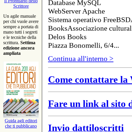
Database MySQL
Il Prontuario dello
Scrittore
WebServer Apache
Un agile manuale
Sistema operativo FreeBSD
per chi vuole avere
BooksAssociazione cultural
sempre a portata di
mano tutti i segreti
Delos Books
e le tecniche della
scrittura.
Settima
Piazza Bonomelli, 6/4...
edizione ancora
ampliata
Continua all'interno >
Come contattare la 
Fare un link al sito
Guida agli editori
Invio dattiloscritti
che ti pubblicano