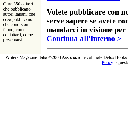
Oltre 350 editori
che pubblicano
Volete pubblicare con no
autori italiani: che
serve sapere se avete ro
cosa pubblicano,
che condizioni
mandarci in visione per 
fanno, come
contattarli, come
Continua all'interno >
presentarsi
Writers Magazine Italia ©2003 Associazione culturale Delos Books 
Policy
| Questo