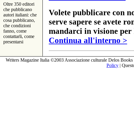
Oltre 350 editori
che pubblicano
Volete pubblicare con no
autori italiani: che
serve sapere se avete ro
cosa pubblicano,
che condizioni
mandarci in visione per 
fanno, come
contattarli, come
Continua all'interno >
presentarsi
Writers Magazine Italia ©2003 Associazione culturale Delos Books 
Policy
| Questo