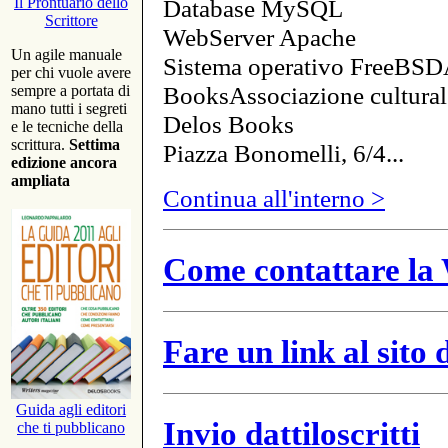
Database MySQL
Il Prontuario dello
Scrittore
WebServer Apache
Un agile manuale
Sistema operativo FreeBSD
per chi vuole avere
BooksAssociazione cultural
sempre a portata di
mano tutti i segreti
Delos Books
e le tecniche della
scrittura.
Settima
Piazza Bonomelli, 6/4...
edizione ancora
ampliata
Continua all'interno >
Come contattare la 
Fare un link al sito
Guida agli editori
Invio dattiloscritti
che ti pubblicano