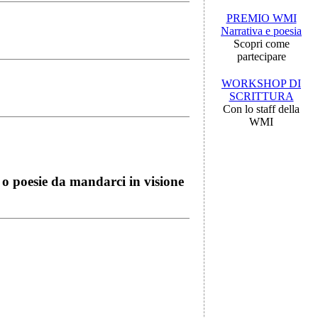
PREMIO WMI
Narrativa e poesia
Scopri come
partecipare
WORKSHOP DI
SCRITTURA
Con lo staff della
WMI
i o poesie da mandarci in visione