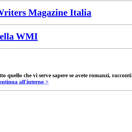
riters Magazine Italia
 della WMI
to quello che vi serve sapere se avete romanzi, raccont
ntinua all'interno >