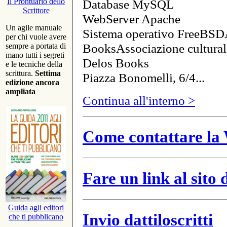
Database MySQL
Il Prontuario dello
Scrittore
WebServer Apache
Un agile manuale
Sistema operativo FreeBSD
per chi vuole avere
BooksAssociazione cultural
sempre a portata di
mano tutti i segreti
Delos Books
e le tecniche della
scrittura.
Settima
Piazza Bonomelli, 6/4...
edizione ancora
ampliata
Continua all'interno >
Come contattare la 
Fare un link al sito
Guida agli editori
Invio dattiloscritti
che ti pubblicano