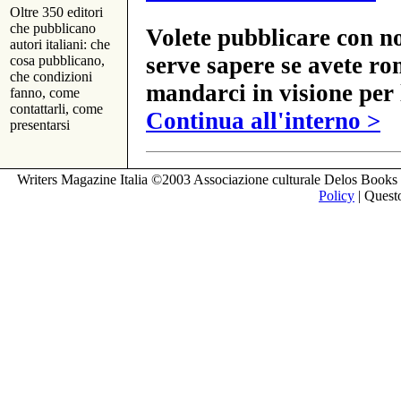
Oltre 350 editori
che pubblicano
Volete pubblicare con no
autori italiani: che
serve sapere se avete ro
cosa pubblicano,
che condizioni
mandarci in visione per 
fanno, come
contattarli, come
Continua all'interno >
presentarsi
Writers Magazine Italia ©2003 Associazione culturale Delos Books 
Policy
| Questo