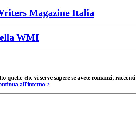
riters Magazine Italia
 della WMI
to quello che vi serve sapere se avete romanzi, raccont
ntinua all'interno >