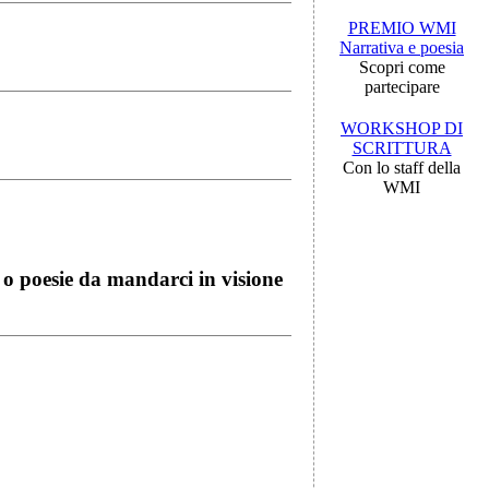
PREMIO WMI
Narrativa e poesia
Scopri come
partecipare
WORKSHOP DI
SCRITTURA
Con lo staff della
WMI
i o poesie da mandarci in visione