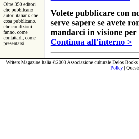
Oltre 350 editori
che pubblicano
Volete pubblicare con no
autori italiani: che
serve sapere se avete ro
cosa pubblicano,
che condizioni
mandarci in visione per 
fanno, come
contattarli, come
Continua all'interno >
presentarsi
Writers Magazine Italia ©2003 Associazione culturale Delos Books 
Policy
| Questo