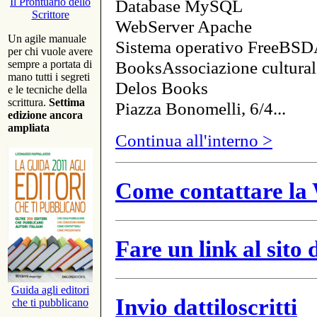
Database MySQL
Il Prontuario dello
Scrittore
WebServer Apache
Un agile manuale
Sistema operativo FreeBSD
per chi vuole avere
BooksAssociazione cultural
sempre a portata di
mano tutti i segreti
Delos Books
e le tecniche della
scrittura.
Settima
Piazza Bonomelli, 6/4...
edizione ancora
ampliata
Continua all'interno >
Come contattare la 
Fare un link al sito
Guida agli editori
Invio dattiloscritti
che ti pubblicano