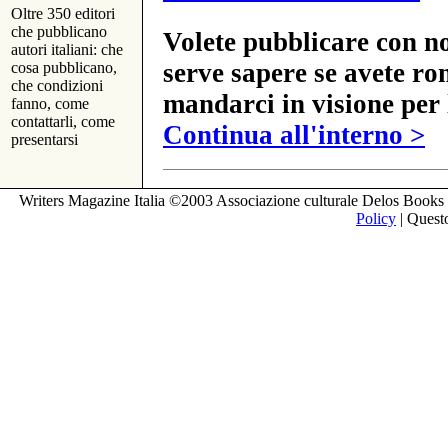
Oltre 350 editori
che pubblicano
Volete pubblicare con no
autori italiani: che
serve sapere se avete ro
cosa pubblicano,
che condizioni
mandarci in visione per 
fanno, come
contattarli, come
Continua all'interno >
presentarsi
Writers Magazine Italia ©2003 Associazione culturale Delos Books 
Policy
| Questo