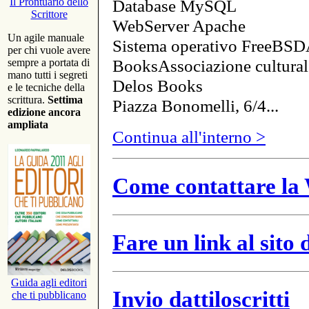
Database MySQL
Il Prontuario dello
Scrittore
WebServer Apache
Un agile manuale
Sistema operativo FreeBSD
per chi vuole avere
BooksAssociazione cultural
sempre a portata di
mano tutti i segreti
Delos Books
e le tecniche della
scrittura.
Settima
Piazza Bonomelli, 6/4...
edizione ancora
ampliata
Continua all'interno >
Come contattare la 
Fare un link al sito
Guida agli editori
Invio dattiloscritti
che ti pubblicano