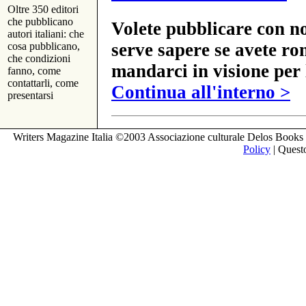
Oltre 350 editori
che pubblicano
Volete pubblicare con no
autori italiani: che
serve sapere se avete ro
cosa pubblicano,
che condizioni
mandarci in visione per 
fanno, come
contattarli, come
Continua all'interno >
presentarsi
Writers Magazine Italia ©2003 Associazione culturale Delos Books 
Policy
| Questo