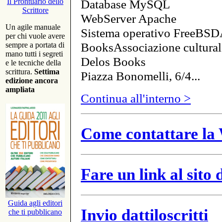
Database MySQL
Il Prontuario dello
Scrittore
WebServer Apache
Un agile manuale
Sistema operativo FreeBSD
per chi vuole avere
BooksAssociazione cultural
sempre a portata di
mano tutti i segreti
Delos Books
e le tecniche della
scrittura.
Settima
Piazza Bonomelli, 6/4...
edizione ancora
ampliata
Continua all'interno >
Come contattare la 
Fare un link al sito
Guida agli editori
Invio dattiloscritti
che ti pubblicano