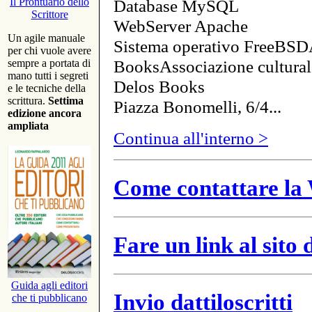
Database MySQL
Il Prontuario dello
Scrittore
WebServer Apache
Un agile manuale
Sistema operativo FreeBSD
per chi vuole avere
BooksAssociazione cultural
sempre a portata di
mano tutti i segreti
Delos Books
e le tecniche della
scrittura.
Settima
Piazza Bonomelli, 6/4...
edizione ancora
ampliata
Continua all'interno >
Come contattare la 
Fare un link al sito
Guida agli editori
Invio dattiloscritti
che ti pubblicano