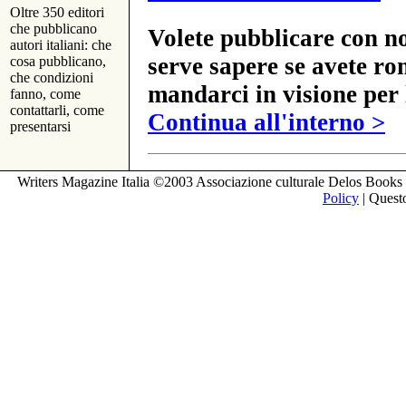
Oltre 350 editori
che pubblicano
Volete pubblicare con no
autori italiani: che
serve sapere se avete ro
cosa pubblicano,
che condizioni
mandarci in visione per 
fanno, come
contattarli, come
Continua all'interno >
presentarsi
Writers Magazine Italia ©2003 Associazione culturale Delos Books 
Policy
| Questo