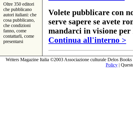
Oltre 350 editori
che pubblicano
Volete pubblicare con no
autori italiani: che
serve sapere se avete ro
cosa pubblicano,
che condizioni
mandarci in visione per 
fanno, come
contattarli, come
Continua all'interno >
presentarsi
Writers Magazine Italia ©2003 Associazione culturale Delos Books 
Policy
| Questo