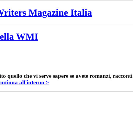
riters Magazine Italia
 della WMI
to quello che vi serve sapere se avete romanzi, raccont
ntinua all'interno >