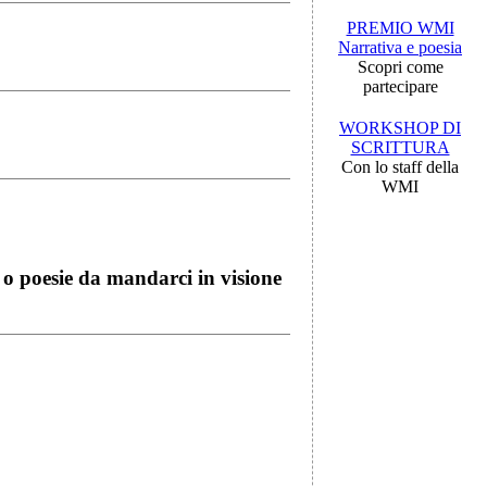
PREMIO WMI
Narrativa e poesia
Scopri come
partecipare
WORKSHOP DI
SCRITTURA
Con lo staff della
WMI
i o poesie da mandarci in visione