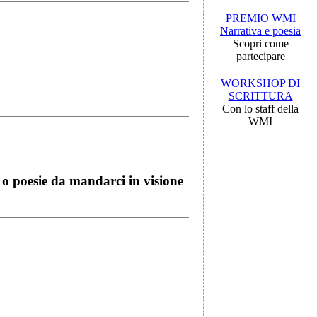
PREMIO WMI
Narrativa e poesia
Scopri come
partecipare
WORKSHOP DI
SCRITTURA
Con lo staff della
WMI
i o poesie da mandarci in visione