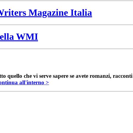
riters Magazine Italia
 della WMI
to quello che vi serve sapere se avete romanzi, raccont
ntinua all'interno >